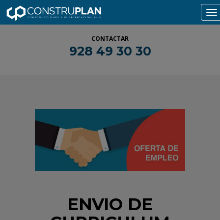
To
na
CONTACTAR
928 49 30 30
ENVIO DE