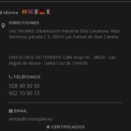
Idioma
DIRECCIONES
LAS PALMAS: Urbanización Industrial Díaz Casanova, Vista
Hermosa, parcela C 5, 35010 Las Palmas de Gran Canaria
SANTA CRUZ DE TENERIFE: Calle Arujo 56 - 38620 - San
Miguel de Abona - Santa Cruz de Tenerife
TELÉFONOS
928 49 30 30
922 10 90 13
EMAIL
ventas@construplan.es
CERTIFICADOS