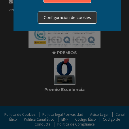
EMAIL
ventas@construplan.es
Configuración de cookies
CERTIFICADOS
PREMIOS
Premio Excelencia
Política de Cookies
Política legal / privacidad
Aviso Legal
Canal
Ético
Política Canal Ético
EINF
Código Ético
Código de
Conducta
Política de Compliance