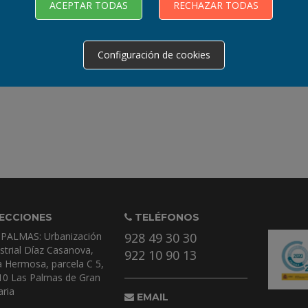
ACEPTAR TODAS
RECHAZAR TODAS
Configuración de cookies
ECCIONES
TELÉFONOS
 PALMAS: Urbanización
928 49 30 30
strial Díaz Casanova,
922 10 90 13
a Hermosa, parcela C 5,
10 Las Palmas de Gran
ria
EMAIL