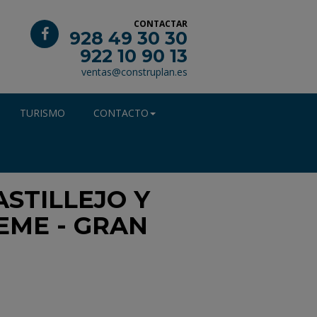
CONTACTAR
928 49 30 30
922 10 90 13
ventas@construplan.es
TURISMO
CONTACTO
ASTILLEJO Y
EME - GRAN