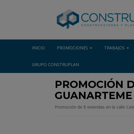
INICIO
PROMOCIONES
TRABAJOS
GRUPO CONSTRUPLAN
PROMOCIÓN DE
GUANARTEME 
Promoción de 8 viviendas en la calle Cas